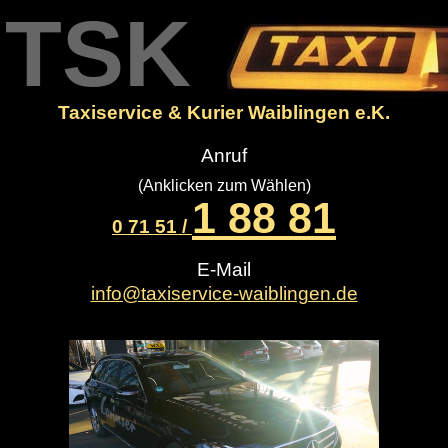
TSK
Taxiservice & Kurier Waiblingen e.K.
Anruf
(Anklicken zum Wählen)
1 88 81
0 71 51 /
E-Mail
info@taxiservice-waiblingen.de